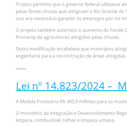
Projeto permitiu que o governo federal utilizasse a
pelas fortes chuvas que atingiram o Rio Grande do
isso era necessário garantir os empregos por no mí
O projeto também autorizou o aumento do Fundo Gar
Pronamp de agricultores atingidos pelas chuvas.
Outra modificação estabelece que municípios atingi
engenharia para a reconstrução de áreas atingidas.
Lei nº 14.823/2024 – M
A Medida Provisória R$ 360,9 milhões para os municí
O ministério da Integração e Desenvolvimento Regio
limpeza, combustível, telhas e limpeza urbana.