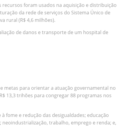
s recursos foram usados na aquisição e distribuição
uturação da rede de serviços do Sistema Único de
va rural (R$ 4,6 milhões).
aliação de danos e transporte de um hospital de
os e metas para orientar a atuação governamental no
s R$ 13,3 trihões para congregar 88 programas nos
te à fome e redução das desigualdades; educação
 neoindustrialização, trabalho, emprego e renda; e,