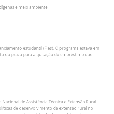
indígenas e meio ambiente.
inanciamento estudantil (Fies). O programa estava em
ento do prazo para a quitação do empréstimo que
 Nacional de Assistência Técnica e Extensão Rural
olíticas de desenvolvimento da extensão rural no