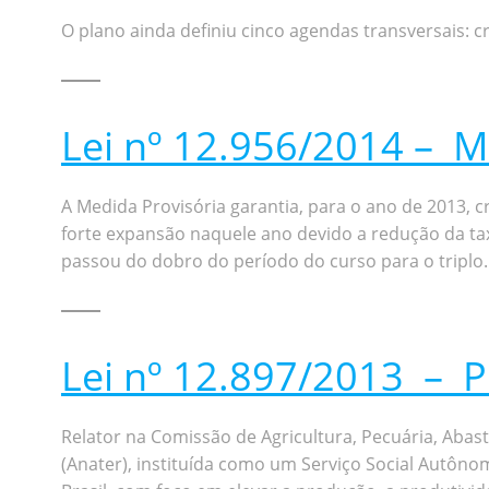
O plano ainda definiu cinco agendas transversais: c
Lei nº 12.956/2014 – M
A Medida Provisória garantia, para o ano de 2013, c
forte expansão naquele ano devido a redução da ta
passou do dobro do período do curso para o triplo.
Lei nº 12.897/2013 – P
Relator na Comissão de Agricultura, Pecuária, Abas
(Anater), instituída como um Serviço Social Autôno