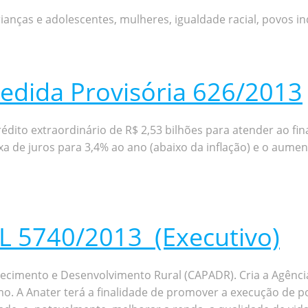
rianças e adolescentes, mulheres, igualdade racial, povos 
edida Provisória 626/2013
rédito extraordinário de R$ 2,53 bilhões para atender ao f
xa de juros para 3,4% ao ano (abaixo da inflação) e o aum
L 5740/2013 (Executivo)
tecimento e Desenvolvimento Rural (CAPADR). Cria a Agência
mo. A Anater terá a finalidade de promover a execução de p