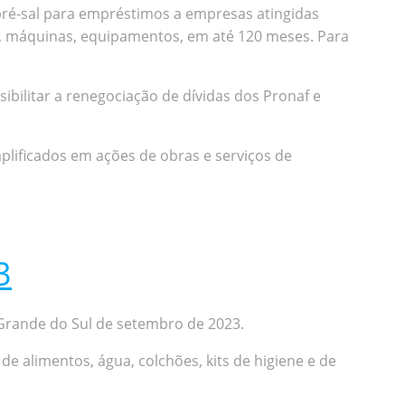
o pré-sal para empréstimos a empresas atingidas
ro, máquinas, equipamentos, em até 120 meses. Para
ilitar a renegociação de dívidas dos Pronaf e
plificados em ações de obras e serviços de
3
o Grande do Sul de setembro de 2023.
e alimentos, água, colchões, kits de higiene e de