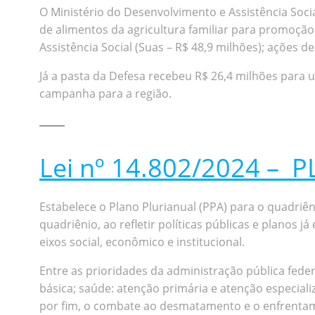
O Ministério do Desenvolvimento e Assistência Soci
de alimentos da agricultura familiar para promoção
Assistência Social (Suas – R$ 48,9 milhões); ações de
Já a pasta da Defesa recebeu R$ 26,4 milhões para 
campanha para a região.
Lei nº 14.802/2024 – 
Estabelece o Plano Plurianual (PPA) para o quadriê
quadriênio, ao refletir políticas públicas e planos
eixos social, econômico e institucional.
Entre as prioridades da administração pública fede
básica; saúde: atenção primária e atenção especial
por fim, o combate ao desmatamento e o enfrentam