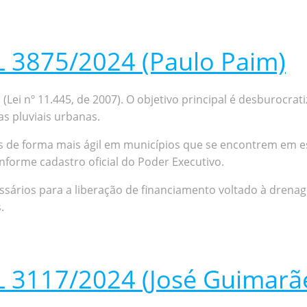
L 3875/2024 (Paulo Paim)
Lei nº 11.445, de 2007). O objetivo principal é desburocrat
s pluviais urbanas.
s de forma mais ágil em municípios que se encontrem em e
nforme cadastro oficial do Poder Executivo.
ários para a liberação de financiamento voltado à drenagem
.
L 3117/2024 (José Guimarã