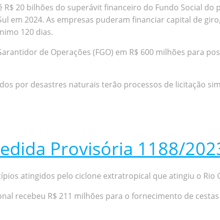
té R$ 20 bilhões do superávit financeiro do Fundo Social d
 Sul em 2024. As empresas puderam financiar capital de gi
nimo 120 dias.
antidor de Operações (FGO) em R$ 600 milhões para possib
dos por desastres naturais terão processos de licitação sim
edida Provisória 1188/202
pios atingidos pelo ciclone extratropical que atingiu o Ri
nal recebeu R$ 211 milhões para o fornecimento de cestas d