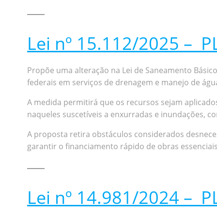
Lei nº 15.112/2025 – P
Propõe uma alteração na Lei de Saneamento Básico (
federais em serviços de drenagem e manejo de água
A medida permitirá que os recursos sejam aplicado
naqueles suscetíveis a enxurradas e inundações, co
A proposta retira obstáculos considerados desnecess
garantir o financiamento rápido de obras essenciais
Lei nº 14.981/2024 – P