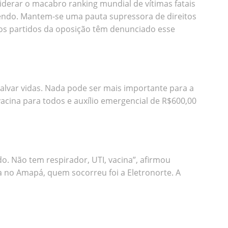
derar o macabro ranking mundial de vítimas fatais
endo. Mantem-se uma pauta supressora de direitos
tros partidos da oposição têm denunciado esse
salvar vidas. Nada pode ser mais importante para a
acina para todos e auxílio emergencial de R$600,00
o. Não tem respirador, UTI, vacina”, afirmou
 no Amapá, quem socorreu foi a Eletronorte. A