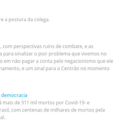
e a postura da colega.
, com perspectivas ruins de combate, e as
para sinalizar o pior problema que vivemos no
ão em não pagar a conta pelo negacionismo que ele
elhamento, e um sinal para o Centrão no momento
a democracia
há mais de 311 mil mortos por Covid-19- e
 Brasil, com centenas de milhares de mortos pela
al.