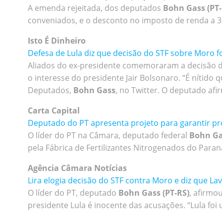
A emenda rejeitada, dos deputados
Bohn Gass (PT-
conveniados, e o desconto no imposto de renda a 3
Isto É Dinheiro
Defesa de Lula diz que decisão do STF sobre Moro fo
Aliados do ex-presidente comemoraram a decisão da
o interesse do presidente Jair Bolsonaro. “É nítid
Deputados,
Bohn Gass
, no Twitter. O deputado afi
Carta Capital
Deputado do PT apresenta projeto para garantir pr
O líder do PT na Câmara, deputado federal
Bohn Ga
pela Fábrica de Fertilizantes Nitrogenados do Paran
Agência Câmara Notícias
Lira elogia decisão do STF contra Moro e diz que La
O líder do PT, deputado
Bohn Gass (PT-RS)
, afirmo
presidente Lula é inocente das acusações. “Lula foi 