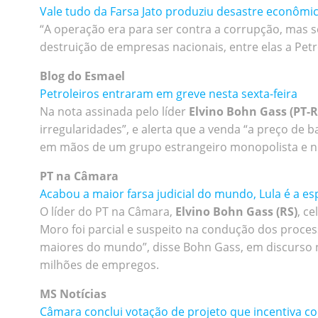
Vale tudo da Farsa Jato produziu desastre econômi
“A operação era para ser contra a corrupção, mas 
destruição de empresas nacionais, entre elas a Petr
Blog do Esmael
Petroleiros entraram em greve nesta sexta-feira
Na nota assinada pelo líder
Elvino Bohn Gass (PT-R
irregularidades”, e alerta que a venda “a preço de
em mãos de um grupo estrangeiro monopolista e no
PT na Câmara
Acabou a maior farsa judicial do mundo, Lula é a es
O líder do PT na Câmara,
Elvino Bohn Gass (RS)
, c
Moro foi parcial e suspeito na condução dos processo
maiores do mundo”, disse Bohn Gass, em discurso no
milhões de empregos.
MS Notícias
Câmara conclui votação de projeto que incentiva co