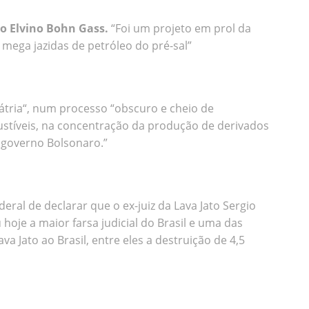
o Elvino Bohn Gass.
“Foi um projeto em prol da
 mega jazidas de petróleo do pré-sal”
átria“, num processo “obscuro e cheio de
bustíveis, na concentração da produção de derivados
 governo Bolsonaro.”
eral de declarar que o ex-juiz da Lava Jato Sergio
hoje a maior farsa judicial do Brasil e uma das
 Jato ao Brasil, entre eles a destruição de 4,5