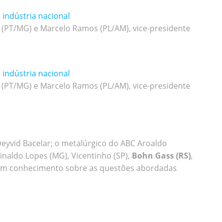
indústria nacional
s (PT/MG) e Marcelo Ramos (PL/AM), vice-presidente
indústria nacional
s (PT/MG) e Marcelo Ramos (PL/AM), vice-presidente
Deyvid Bacelar; o metalúrgico do ABC Aroaldo
eginaldo Lopes (MG), Vicentinho (SP),
Bohn Gass (RS)
,
 têm conhecimento sobre as questões abordadas