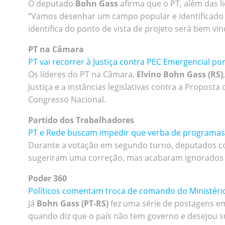
O deputado
Bohn Gass
afirma que o PT, além das l
“Vamos desenhar um campo popular e identificado 
identifica do ponto de vista de projeto será bem vin
PT na Câmara
PT vai recorrer à Justiça contra PEC Emergencial por
Os líderes do PT na Câmara,
Elvino Bohn Gass (RS)
Justiça e a instâncias legislativas contra a Propo
Congresso Nacional.
Partido dos Trabalhadores
PT e Rede buscam impedir que verba de programas 
Durante a votação em segundo turno, deputados co
sugeriram uma correção, mas acabaram ignorados 
Poder 360
Políticos comentam troca de comando do Ministéri
Já
Bohn Gass (PT-RS)
fez uma série de postagens e
quando diz que o país não tem governo e desejou 