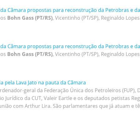
da Câmara propostas para reconstrução da Petrobras e da 
dos
Bohn Gass (PT/RS)
, Vicentinho (PT/SP), Reginaldo Lope
da Câmara propostas para reconstrução da Petrobras e da 
dos
Bohn Gass (PT/RS)
, Vicentinho (PT/SP), Reginaldo Lope
a pela Lava Jato na pauta da Câmara
oordenador-geral da Federação Única dos Petroleiros (FUP), 
rio Jurídico da CUT, Valeir Eartle e os deputados petistas R
união com Arthur Lira. São parlamentares que já atuam e