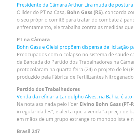
Presidente da Câmara Arthur Lira muda de postura
O líder do PT na Casa,
Bohn Gass (RS)
, concorda co
o seu próprio comitê para tratar do combate à pand
enfrentamento, ele trabalha contra as medidas que 
PT na Câmara
Bohn Gass e Gleisi propõem dispensa de licitação p
Preocupados com o colapso no sistema de saúde cau
da Bancada do Partido dos Trabalhadores na Câma
protocolaram na quarta-feira (24) o projeto de lei (P
produzido pela Fábrica de Fertilizantes Nitrogenado
Partido dos Trabalhadores
Venda da refinaria Landulpho Alves, na Bahia, é ato
Na nota assinada pelo líder
Elvino Bohn Gass (PT-R
irregularidades”, e alerta que a venda “a preço de
em mãos de um grupo estrangeiro monopolista e no
Brasil 247