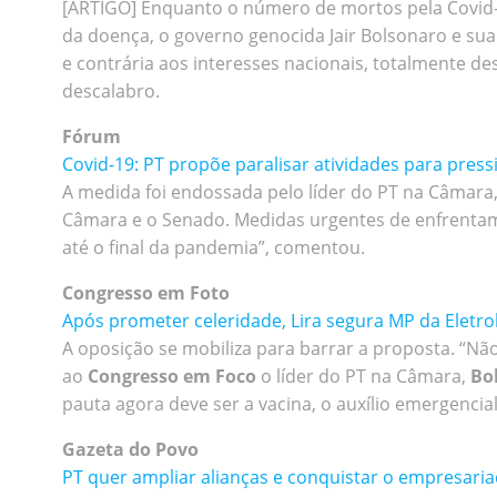
[ARTIGO] Enquanto o número de mortos pela Covid-1
da doença, o governo genocida Jair Bolsonaro e s
e contrária aos interesses nacionais, totalmente d
descalabro.
Fórum
Covid-19: PT propõe paralisar atividades para press
A medida foi endossada pelo líder do PT na Câmara
Câmara e o Senado. Medidas urgentes de enfrentamen
até o final da pandemia”, comentou.
Congresso em Foto
Após prometer celeridade, Lira segura MP da Eletro
A oposição se mobiliza para barrar a proposta. “Nã
ao
Congresso em Foco
o líder do PT na Câmara,
Bo
pauta agora deve ser a vacina, o auxílio emergencia
Gazeta do Povo
PT quer ampliar alianças e conquistar o empresaria