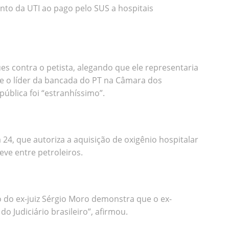
nto da UTI ao pago pelo SUS a hospitais
 contra o petista, alegando que ele representaria
se o líder da bancada do PT na Câmara dos
ública foi “estranhíssimo”.
a 24, que autoriza a aquisição de oxigênio hospitalar
eve entre petroleiros.
o do ex-juiz Sérgio Moro demonstra que o ex-
o Judiciário brasileiro”, afirmou.