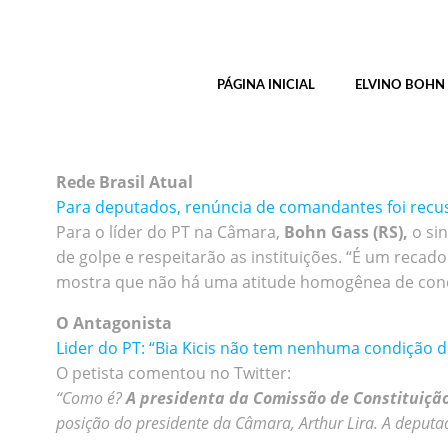
Pular
para
o
conteúdo
PÁGINA INICIAL
ELVINO BOHN
Rede Brasil Atual
Para deputados, renúncia de comandantes foi recusa
Para o líder do PT na Câmara,
Bohn Gass (RS),
o sin
de golpe e respeitarão as instituições. “É um recad
mostra que não há uma atitude homogênea de conco
O Antagonista
Lider do PT: “Bia Kicis não tem nenhuma condição de
O petista comentou no Twitter:
“Como é?
A presidenta da Comissão de Constituição
posição do presidente da Câmara, Arthur Lira. A deputa