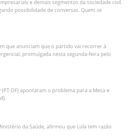
empresariais e demais segmentos da sociedade civil.
gando possibilidade de conversas. Quem se
 em que anunciam que o partido vai recorrer à
mergencial, promulgada nesta segunda-feira pelo
ay (PT-DF) apontaram o problema para a Mesa e
M).
nistério da Saúde, afirmou que Lula tem razão