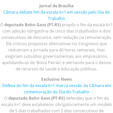
Jornal de Brasília
Câmara debate fim da escala 6×1 em sessão pelo Dia do
Trabalho
O
deputado Bohn Gass (PT-RS)
propôs o fim da escala 6×1
com adoção obrigatória de cinco dias trabalhados e dois
consecutivos de descanso, sem redução na remuneração.
Ele criticou propostas alternativas no Congresso que
reduziriam a jornada para 40 horas semanais, mas
exigiriam subsídios governamentais aos empresários,
apelidando-as de ‘Bolsa Patrão’ e alertando para o desvio
de recursos da saúde e educação públicas.
Exclusivo News
Defesa do fim da escala 6×1 marca sessão da Câmara em
comemoração do Dia do Trabalho
O
deputado Bohn Gass (PT-RS)
defendeu que o fim da
escala 6×1 deve estabelecer obrigatoriamente um modelo
de 5 dias trabalhados com 2 dias consecutivos de