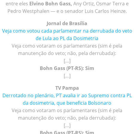
entre eles
Elvino Bohn Gass,
Any Ortiz, Osmar Terra e
Pedro Westphalen — e o senador Luis Carlos Heinze.
Jornal de Brasília
Veja como votou cada parlamentar na derrubada do veto
de Lula ao PL da Dosimetria
Veja como votaram os parlamentares (sim é pela
manutenção do veto; não, pela derrubada):
[…]
Bohn Gass (PT-RS): Sim
[…]
TV Pampa
Derrotado no plenário, PT avalia ir ao Supremo contra PL
da dosimetria, que beneficia Bolsonaro
Veja como votaram os parlamentares (sim é pela
manutenção do veto; não, pela derrubada):
[…]
Bohn Gass (PT-RS): Sim