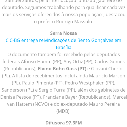
Samuel Santos, pela interlocução junto ao gabinete do
deputado. Seguimos trabalhando para qualificar cada vez
mais os serviços oferecidos à nossa população”, destacou
o prefeito Rodrigo Massulo.
Serra Nossa
CIC-BG entrega reivindicações de Bento Gonçalves em
Brasília
O documento também foi recebido pelos deputados
federais Afonso Hamm (PP), Any Ortiz (PP), Carlos Gomes
(Republicanos),
Elvino Bohn Gass (PT)
e Giovani Cherini
(PL). A lista de recebimentos inclui ainda Maurício Marcon
(PL), Paulo Pimenta (PT), Pedro Westphalen (PP),
Sanderson (PL) e Sergio Turra (PP), além dos gabinetes de
Denise Pessoa (PT), Franciane Bayer (Republicanos), Marcel
van Hattem (NOVO) e do ex-deputado Mauro Pereira
(MDB).
Difusora 97.3FM