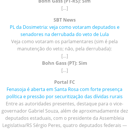
Bohn Gass (PT-RS): Sim
[…]
SBT News
PL da Dosimetria: veja como votaram deputados e
senadores na derrubada do veto de Lula
Veja como votaram os parlamentares (sim é pela
manutenção do veto; não, pela derrubada):
[…]
Bohn Gass (PT): Sim
[…]
Portal FC
Fenasoja é aberta em Santa Rosa com forte presença
política e pressão por securitização das dívidas rurais
Entre as autoridades presentes, destaque para o vice-
governador Gabriel Souza, além de aproximadamente dez
deputados estaduais, com o presidente da Assembleia
Legislativa/RS Sérgio Peres, quatro deputados federais —