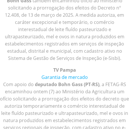
Bohn Gass
também encaminhou ofício ao ministério
solicitando a prorrogação dos efeitos do Decreto nº
12.408, de 13 de março de 2025. A medida autoriza, em
caráter excepcional e temporário, o comércio
interestadual de leite fluído pasteurizado e
ultrapasteurizado, mel e ovos in natura produzidos em
estabelecimentos registrados em serviços de inspeção
estadual, distrital e municipal, com cadastro ativo no
Sistema de Gestão de Serviços de Inspeção (e-Sisbi).
TV Pampa
Garantia de mercado
Com apoio do
deputado Bohn Gass (PT-RS)
, a FETAG-RS
encaminhou ontem (7) ao Ministério da Agricultura um
ofício solicitando a prorrogação dos efeitos do decreto que
autoriza temporariamente o comércio interestadual de
leite fluído pasteurizado e ultrapasteurizado, mel e ovos in
natura produzidos em estabelecimentos registrados em
serviços regionais de inspeção, com cadastro ativo no e-