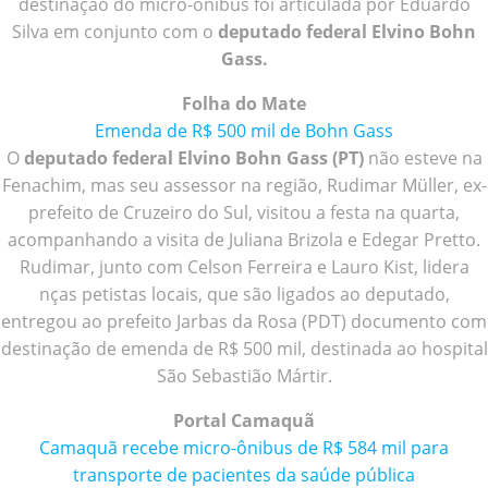
destinação do micro-ônibus foi articulada por Eduardo
Silva em conjunto com o
deputado federal Elvino Bohn
Gass.
Folha do Mate
Emenda de R$ 500 mil de Bohn Gass
O
deputado federal Elvino Bohn Gass (PT)
não esteve na
Fenachim, mas seu assessor na região, Rudimar Müller, ex-
prefeito de Cruzeiro do Sul, visitou a festa na quarta,
acompanhando a visita de Juliana Brizola e Edegar Pretto.
Rudimar, junto com Celson Ferreira e Lauro Kist, lidera
nças petistas locais, que são ligados ao deputado,
entregou ao prefeito Jarbas da Rosa (PDT) documento com
destinação de emenda de R$ 500 mil, destinada ao hospital
São Sebastião Mártir.
Portal Camaquã
Camaquã recebe micro-ônibus de R$ 584 mil para
transporte de pacientes da saúde pública