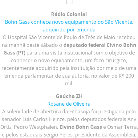
[…]
Rádio Colonial
Bohn Gass conhece novo equipamento do São Vicente,
adquirido por emenda
O Hospital São Vicente de Paulo de Três de Maio recebeu
na manhã deste sábado o
deputado federal Elvino Bohn
Gass (PT)
para uma visita institucional com o objetivo de
conhecer o novo equipamento, um foco cirúrgico,
recentemente adquirido pela instituição por meio de uma
emenda parlamentar de sua autoria, no valor de R$ 200
mil.
Gaúcha ZH
Rosane de Oliveira
A solenidade de abertura da Fenasoja foi prestigiada pelo
senador Luis Carlos Heinze, pelos deputados federais Any
Ortiz, Pedro Westphalen,
Elvino Bohn Gass
e Osmar Terra,
e pelos estaduais Sergio Peres, presidente da Assembleia,