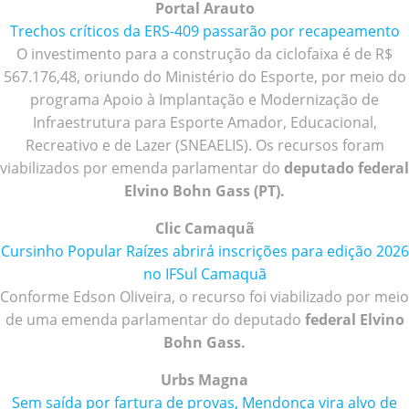
Portal Arauto
Trechos críticos da ERS-409 passarão por recapeamento
O investimento para a construção da ciclofaixa é de R$
567.176,48, oriundo do Ministério do Esporte, por meio do
programa Apoio à Implantação e Modernização de
Infraestrutura para Esporte Amador, Educacional,
Recreativo e de Lazer (SNEAELIS). Os recursos foram
viabilizados por emenda parlamentar do
deputado federal
Elvino Bohn Gass (PT).
Clic Camaquã
Cursinho Popular Raízes abrirá inscrições para edição 2026
no IFSul Camaquã
Conforme Edson Oliveira, o recurso foi viabilizado por meio
de uma emenda parlamentar do deputado
federal Elvino
Bohn Gass.
Urbs Magna
Sem saída por fartura de provas, Mendonça vira alvo de