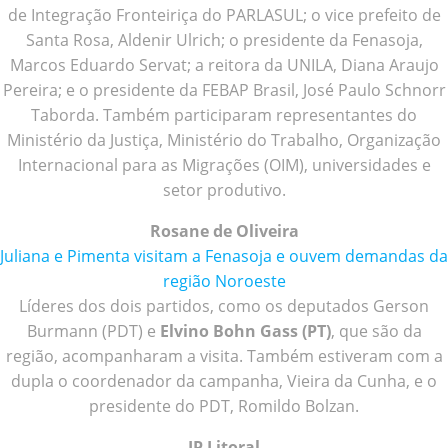
de Integração Fronteiriça do PARLASUL; o vice prefeito de
Santa Rosa, Aldenir Ulrich; o presidente da Fenasoja,
Marcos Eduardo Servat; a reitora da UNILA, Diana Araujo
Pereira; e o presidente da FEBAP Brasil, José Paulo Schnorr
Taborda. Também participaram representantes do
Ministério da Justiça, Ministério do Trabalho, Organização
Internacional para as Migrações (OIM), universidades e
setor produtivo.
Rosane de Oliveira
Juliana e Pimenta visitam a Fenasoja e ouvem demandas da
região Noroeste
Líderes dos dois partidos, como os deputados Gerson
Burmann (PDT) e
Elvino Bohn Gass (PT)
, que são da
região, acompanharam a visita. Também estiveram com a
dupla o coordenador da campanha, Vieira da Cunha, e o
presidente do PDT, Romildo Bolzan.
JP Litoral