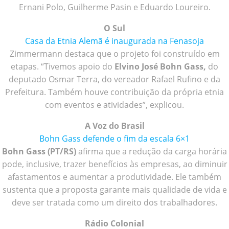
Ernani Polo, Guilherme Pasin e Eduardo Loureiro.
O Sul
Casa da Etnia Alemã é inaugurada na Fenasoja
Zimmermann destaca que o projeto foi construído em
etapas. “Tivemos apoio do
Elvino José Bohn Gass,
do
deputado Osmar Terra, do vereador Rafael Rufino e da
Prefeitura. Também houve contribuição da própria etnia
com eventos e atividades”, explicou.
A Voz do Brasil
Bohn Gass defende o fim da escala 6×1
Bohn Gass (PT/RS)
afirma que a redução da carga horária
pode, inclusive, trazer benefícios às empresas, ao diminuir
afastamentos e aumentar a produtividade. Ele também
sustenta que a proposta garante mais qualidade de vida e
deve ser tratada como um direito dos trabalhadores.
Rádio Colonial