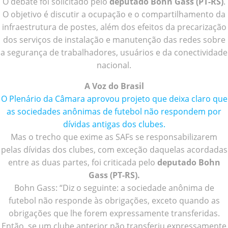
O debate foi solicitado pelo
deputado Bohn Gass (PT-RS)
.
O objetivo é discutir a ocupação e o compartilhamento da
infraestrutura de postes, além dos efeitos da precarização
dos serviços de instalação e manutenção das redes sobre
a segurança de trabalhadores, usuários e da conectividade
nacional.
A Voz do Brasil
O Plenário da Câmara aprovou projeto que deixa claro que
as sociedades anônimas de futebol não respondem por
dívidas antigas dos clubes.
Mas o trecho que exime as SAFs se responsabilizarem
pelas dívidas dos clubes, com exceção daquelas acordadas
entre as duas partes, foi criticada pelo
deputado Bohn
Gass (PT-RS).
Bohn Gass: “Diz o seguinte: a sociedade anônima de
futebol não responde às obrigações, exceto quando as
obrigações que lhe forem expressamente transferidas.
Então, se um clube anterior não transferiu expressamente