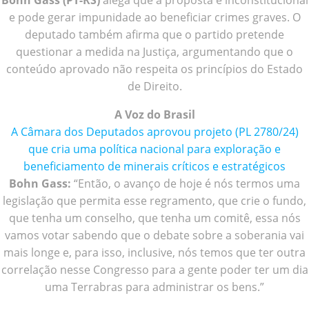
Bohn Gass (PT-RS)
alega que a proposta é inconstitucional
e pode gerar impunidade ao beneficiar crimes graves. O
deputado também afirma que o partido pretende
questionar a medida na Justiça, argumentando que o
conteúdo aprovado não respeita os princípios do Estado
de Direito.
A Voz do Brasil
A Câmara dos Deputados aprovou projeto (PL 2780/24)
que cria uma política nacional para exploração e
beneficiamento de minerais críticos e estratégicos
Bohn Gass:
“Então, o avanço de hoje é nós termos uma
legislação que permita esse regramento, que crie o fundo,
que tenha um conselho, que tenha um comitê, essa nós
vamos votar sabendo que o debate sobre a soberania vai
mais longe e, para isso, inclusive, nós temos que ter outra
correlação nesse Congresso para a gente poder ter um dia
uma Terrabras para administrar os bens.”