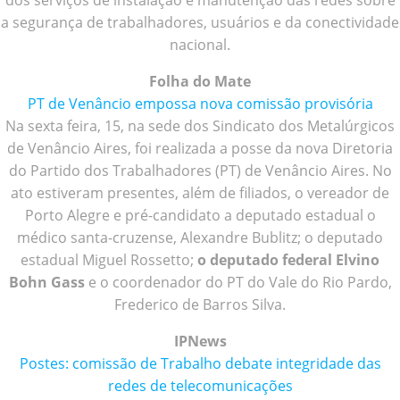
dos serviços de instalação e manutenção das redes sobre
a segurança de trabalhadores, usuários e da conectividade
nacional.
Folha do Mate
PT de Venâncio empossa nova comissão provisória
Na sexta feira, 15, na sede dos Sindicato dos Metalúrgicos
de Venâncio Aires, foi realizada a posse da nova Diretoria
do Partido dos Trabalhadores (PT) de Venâncio Aires. No
ato estiveram presentes, além de filiados, o vereador de
Porto Alegre e pré-candidato a deputado estadual o
médico santa-cruzense, Alexandre Bublitz; o deputado
estadual Miguel Rossetto;
o deputado federal Elvino
Bohn Gass
e o coordenador do PT do Vale do Rio Pardo,
Frederico de Barros Silva.
IPNews
Postes: comissão de Trabalho debate integridade das
redes de telecomunicações