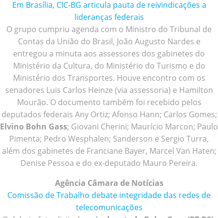
Em Brasília, CIC-BG articula pauta de reivindicações a
lideranças federais
O grupo cumpriu agenda com o Ministro do Tribunal de
Contas da União do Brasil, João Augusto Nardes e
entregou a minuta aos assessores dos gabinetes do
Ministério da Cultura, do Ministério do Turismo e do
Ministério dos Transportes. Houve encontro com os
senadores Luis Carlos Heinze (via assessoria) e Hamilton
Mourão. O documento também foi recebido pelos
deputados federais Any Ortiz; Afonso Hann; Carlos Gomes;
Elvino Bohn Gass
; Giovani Cherini; Maurício Marcon; Paulo
Pimenta; Pedro Wesphalen; Sanderson e Sergio Turra,
além dos gabinetes de Franciane Bayer, Marcel Van Haten;
Denise Pessoa e do ex-deputado Mauro Pereira.
Agência Câmara de Notícias
Comissão de Trabalho debate integridade das redes de
telecomunicações