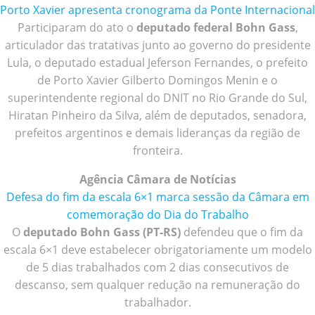
Porto Xavier apresenta cronograma da Ponte Internacional
Participaram do ato o
deputado federal Bohn Gass
,
articulador das tratativas junto ao governo do presidente
Lula, o deputado estadual Jeferson Fernandes, o prefeito
de Porto Xavier Gilberto Domingos Menin e o
superintendente regional do DNIT no Rio Grande do Sul,
Hiratan Pinheiro da Silva, além de deputados, senadora,
prefeitos argentinos e demais lideranças da região de
fronteira.
Agência Câmara de Notícias
Defesa do fim da escala 6×1 marca sessão da Câmara em
comemoração do Dia do Trabalho
O
deputado Bohn Gass (PT-RS)
defendeu que o fim da
escala 6×1 deve estabelecer obrigatoriamente um modelo
de 5 dias trabalhados com 2 dias consecutivos de
descanso, sem qualquer redução na remuneração do
trabalhador.