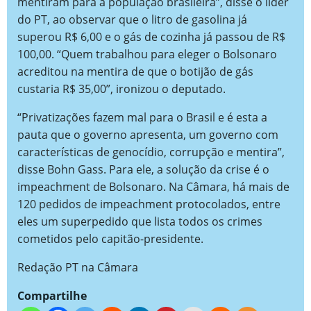
mentiram para a população brasileira”, disse o líder
do PT, ao observar que o litro de gasolina já
superou R$ 6,00 e o gás de cozinha já passou de R$
100,00. “Quem trabalhou para eleger o Bolsonaro
acreditou na mentira de que o botijão de gás
custaria R$ 35,00”, ironizou o deputado.
“Privatizações fazem mal para o Brasil e é esta a
pauta que o governo apresenta, um governo com
características de genocídio, corrupção e mentira”,
disse Bohn Gass. Para ele, a solução da crise é o
impeachment de Bolsonaro. Na Câmara, há mais de
120 pedidos de impeachment protocolados, entre
eles um superpedido que lista todos os crimes
cometidos pelo capitão-presidente.
Redação PT na Câmara
Compartilhe