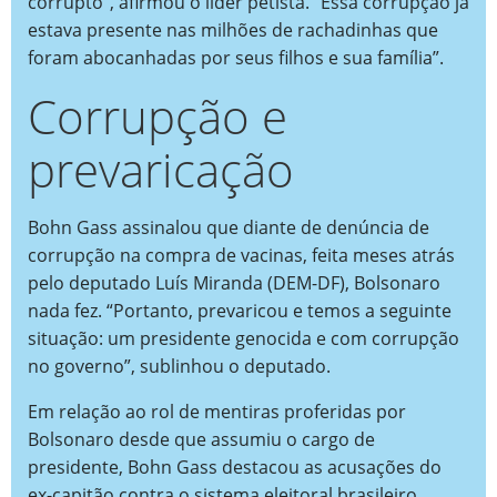
corrupto”, afirmou o líder petista. “Essa corrupção já
estava presente nas milhões de rachadinhas que
foram abocanhadas por seus filhos e sua família”.
Corrupção e
prevaricação
Bohn Gass assinalou que diante de denúncia de
corrupção na compra de vacinas, feita meses atrás
pelo deputado Luís Miranda (DEM-DF), Bolsonaro
nada fez. “Portanto, prevaricou e temos a seguinte
situação: um presidente genocida e com corrupção
no governo”, sublinhou o deputado.
Em relação ao rol de mentiras proferidas por
Bolsonaro desde que assumiu o cargo de
presidente, Bohn Gass destacou as acusações do
ex-capitão contra o sistema eleitoral brasileiro,