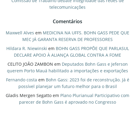
Comissão de Trabalho debate integridade das redes de
telecomunicações
Comentários
Maxwell Alves
em
MEDICINA NA UFFS. BOHN GASS PEDE QUE
MEC JÁ GARANTA RESERVA DE PROFESSORES
Hildara R. Niewinski
em
BOHN GASS PROPÕE QUE PARLASUL
DECLARE APOIO À ALIANÇA GLOBAL CONTRA A FOME
CELITO JOÃO ZAMBON
em
Deputados Bohn Gass e Jeferson
querem Porto Mauá habilitado a importações e exportações
Fernando costa
em
Bohn Gass: 2023 foi de reconstrução. Já é
possível planejar um futuro melhor para o Brasil
Gladis Mergen Segatto
em
Plano Plurianual Participativo com
parecer de Bohn Gass é aprovado no Congresso