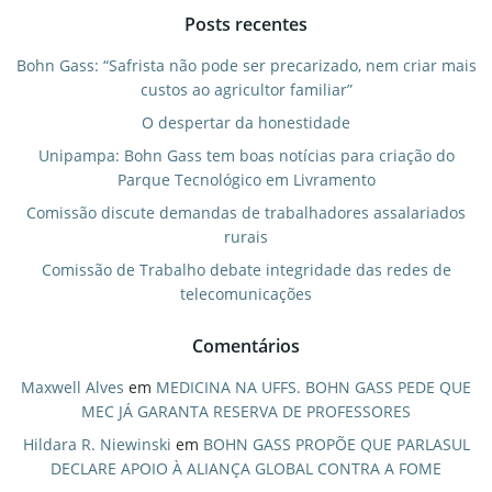
Posts recentes
Bohn Gass: “Safrista não pode ser precarizado, nem criar mais
custos ao agricultor familiar”
O despertar da honestidade
Unipampa: Bohn Gass tem boas notícias para criação do
Parque Tecnológico em Livramento
Comissão discute demandas de trabalhadores assalariados
rurais
Comissão de Trabalho debate integridade das redes de
telecomunicações
Comentários
Maxwell Alves
em
MEDICINA NA UFFS. BOHN GASS PEDE QUE
MEC JÁ GARANTA RESERVA DE PROFESSORES
Hildara R. Niewinski
em
BOHN GASS PROPÕE QUE PARLASUL
DECLARE APOIO À ALIANÇA GLOBAL CONTRA A FOME