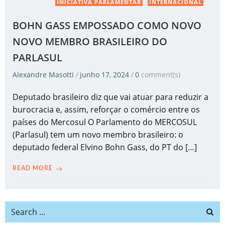
INICIATIVA PARLAMENTAR
INTERNACIONAL
BOHN GASS EMPOSSADO COMO NOVO
NOVO MEMBRO BRASILEIRO DO
PARLASUL
Alexandre Masotti
/
junho 17, 2024
/
0
comment(s)
Deputado brasileiro diz que vai atuar para reduzir a
burocracia e, assim, reforçar o comércio entre os
países do Mercosul O Parlamento do MERCOSUL
(Parlasul) tem um novo membro brasileiro: o
deputado federal Elvino Bohn Gass, do PT do […]
READ MORE
Search
for: