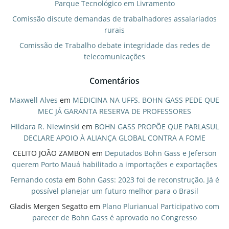
Parque Tecnológico em Livramento
Comissão discute demandas de trabalhadores assalariados
rurais
Comissão de Trabalho debate integridade das redes de
telecomunicações
Comentários
Maxwell Alves
em
MEDICINA NA UFFS. BOHN GASS PEDE QUE
MEC JÁ GARANTA RESERVA DE PROFESSORES
Hildara R. Niewinski
em
BOHN GASS PROPÕE QUE PARLASUL
DECLARE APOIO À ALIANÇA GLOBAL CONTRA A FOME
CELITO JOÃO ZAMBON
em
Deputados Bohn Gass e Jeferson
querem Porto Mauá habilitado a importações e exportações
Fernando costa
em
Bohn Gass: 2023 foi de reconstrução. Já é
possível planejar um futuro melhor para o Brasil
Gladis Mergen Segatto
em
Plano Plurianual Participativo com
parecer de Bohn Gass é aprovado no Congresso