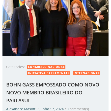
Categories:
CONGRESSO NACIONAL
INICIATIVA PARLAMENTAR
INTERNACIONAL
BOHN GASS EMPOSSADO COMO NOVO
NOVO MEMBRO BRASILEIRO DO
PARLASUL
Alexandre Masotti
/
junho 17, 2024
/
0
comment(s)