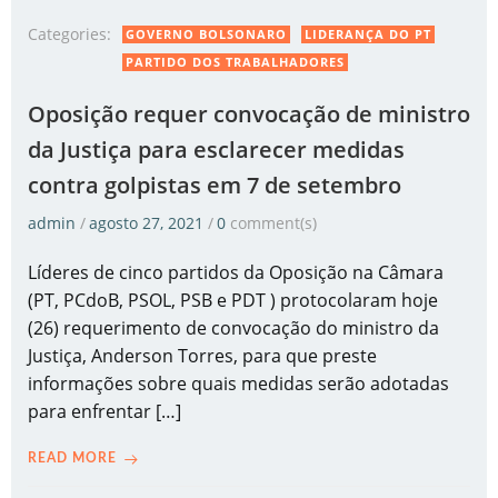
Categories:
GOVERNO BOLSONARO
LIDERANÇA DO PT
PARTIDO DOS TRABALHADORES
Oposição requer convocação de ministro
da Justiça para esclarecer medidas
contra golpistas em 7 de setembro
admin
/
agosto 27, 2021
/
0
comment(s)
Líderes de cinco partidos da Oposição na Câmara
(PT, PCdoB, PSOL, PSB e PDT ) protocolaram hoje
(26) requerimento de convocação do ministro da
Justiça, Anderson Torres, para que preste
informações sobre quais medidas serão adotadas
para enfrentar […]
READ MORE