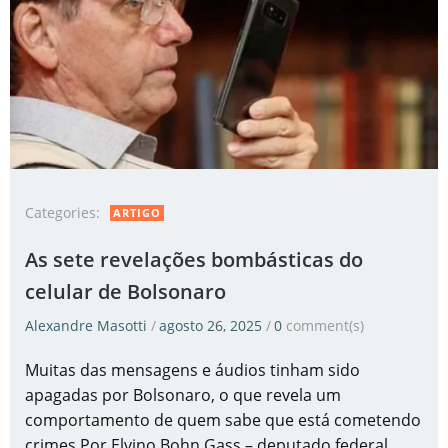
Categories:
ARTIGO
As sete revelações bombásticas do
celular de Bolsonaro
Alexandre Masotti
/
agosto 26, 2025
/
0
comment(s)
Muitas das mensagens e áudios tinham sido
apagadas por Bolsonaro, o que revela um
comportamento de quem sabe que está cometendo
crimes Por Elvino Bohn Gass – deputado federal