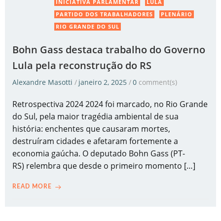
INICIATIVA PARLAMENTAR
LULA
PARTIDO DOS TRABALHADORES
PLENÁRIO
RIO GRANDE DO SUL
Bohn Gass destaca trabalho do Governo
Lula pela reconstrução do RS
Alexandre Masotti
/
janeiro 2, 2025
/
0
comment(s)
Retrospectiva 2024 2024 foi marcado, no Rio Grande
do Sul, pela maior tragédia ambiental de sua
história: enchentes que causaram mortes,
destruíram cidades e afetaram fortemente a
economia gaúcha. O deputado Bohn Gass (PT-
RS) relembra que desde o primeiro momento […]
READ MORE