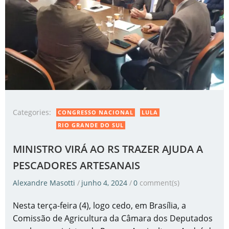
Categories:
CONGRESSO NACIONAL
LULA
RIO GRANDE DO SUL
MINISTRO VIRÁ AO RS TRAZER AJUDA A
PESCADORES ARTESANAIS
Alexandre Masotti
/
junho 4, 2024
/
0
comment(s)
Nesta terça-feira (4), logo cedo, em Brasília, a
Comissão de Agricultura da Câmara dos Deputados