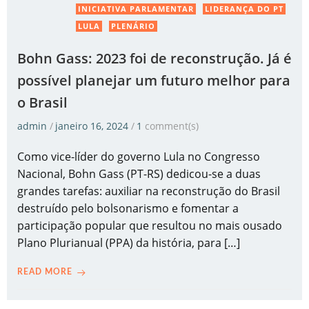
INICIATIVA PARLAMENTAR
LIDERANÇA DO PT
LULA
PLENÁRIO
Bohn Gass: 2023 foi de reconstrução. Já é
possível planejar um futuro melhor para
o Brasil
admin
/
janeiro 16, 2024
/
1
comment(s)
Como vice-líder do governo Lula no Congresso
Nacional, Bohn Gass (PT-RS) dedicou-se a duas
grandes tarefas: auxiliar na reconstrução do Brasil
destruído pelo bolsonarismo e fomentar a
participação popular que resultou no mais ousado
Plano Plurianual (PPA) da história, para […]
READ MORE