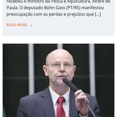
recebeu o ministro da Pesca e Aquicultura, André de
Paula. O deputado Bohn Gass (PT/RS) manifestou
preocupação com as perdas e prejuízos que […]
READ MORE