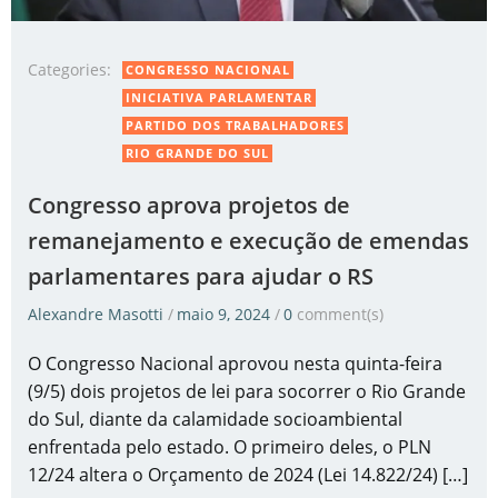
Categories:
CONGRESSO NACIONAL
INICIATIVA PARLAMENTAR
PARTIDO DOS TRABALHADORES
RIO GRANDE DO SUL
Congresso aprova projetos de
remanejamento e execução de emendas
parlamentares para ajudar o RS
Alexandre Masotti
/
maio 9, 2024
/
0
comment(s)
O Congresso Nacional aprovou nesta quinta-feira
(9/5) dois projetos de lei para socorrer o Rio Grande
do Sul, diante da calamidade socioambiental
enfrentada pelo estado. O primeiro deles, o PLN
12/24 altera o Orçamento de 2024 (Lei 14.822/24) […]