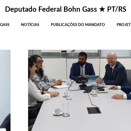
osts in Rio Grande do S
Deputado Federal Bohn Gass ★ PT/RS
 GASS
NOTÍCIAS
PUBLICAÇÕES DO MANDATO
PROJET