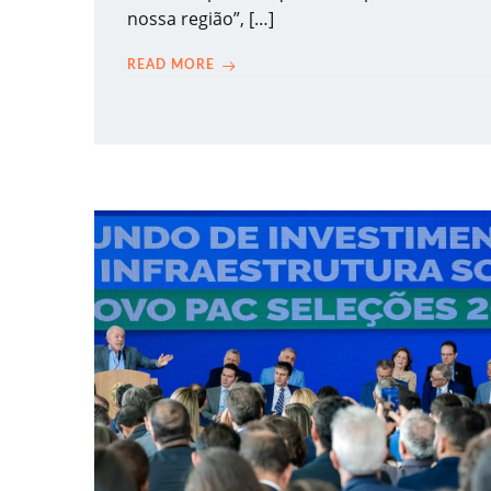
nossa região”, […]
READ MORE