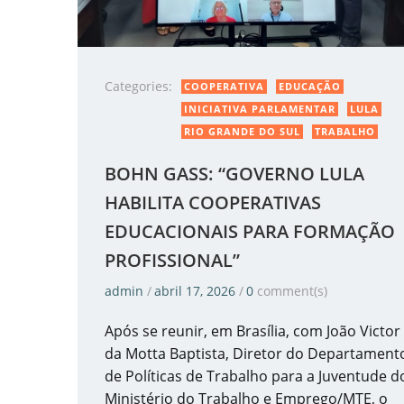
Categories:
COOPERATIVA
EDUCAÇÃO
INICIATIVA PARLAMENTAR
LULA
RIO GRANDE DO SUL
TRABALHO
BOHN GASS: “GOVERNO LULA
HABILITA COOPERATIVAS
EDUCACIONAIS PARA FORMAÇÃO
PROFISSIONAL”
admin
/
abril 17, 2026
/
0
comment(s)
Após se reunir, em Brasília, com João Victor
da Motta Baptista, Diretor do Departament
de Políticas de Trabalho para a Juventude d
Ministério do Trabalho e Emprego/MTE, o