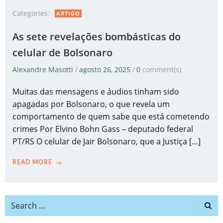
Categories:
ARTIGO
As sete revelações bombásticas do
celular de Bolsonaro
Alexandre Masotti
/
agosto 26, 2025
/
0
comment(s)
Muitas das mensagens e áudios tinham sido
apagadas por Bolsonaro, o que revela um
comportamento de quem sabe que está cometendo
crimes Por Elvino Bohn Gass – deputado federal
PT/RS O celular de Jair Bolsonaro, que a Justiça […]
READ MORE
Search
for: