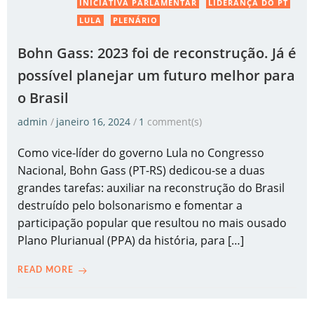
INICIATIVA PARLAMENTAR
LIDERANÇA DO PT
LULA
PLENÁRIO
Bohn Gass: 2023 foi de reconstrução. Já é
possível planejar um futuro melhor para
o Brasil
admin
/
janeiro 16, 2024
/
1
comment(s)
Como vice-líder do governo Lula no Congresso
Nacional, Bohn Gass (PT-RS) dedicou-se a duas
grandes tarefas: auxiliar na reconstrução do Brasil
destruído pelo bolsonarismo e fomentar a
participação popular que resultou no mais ousado
Plano Plurianual (PPA) da história, para […]
READ MORE