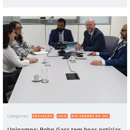
Categories:
EDUCAÇÃO
LULA
RIO GRANDE DO SUL
Unipampa: Bohn Gass tem boas notícias