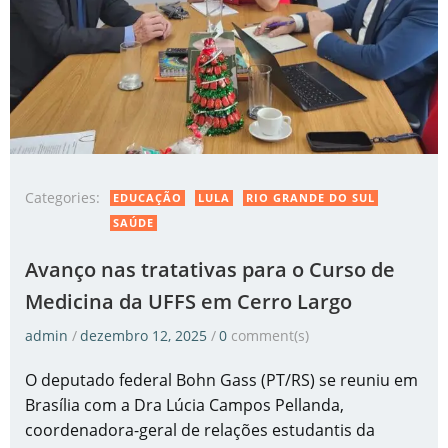
Categories:
EDUCAÇÃO
LULA
RIO GRANDE DO SUL
SAÚDE
Avanço nas tratativas para o Curso de
Medicina da UFFS em Cerro Largo
admin
/
dezembro 12, 2025
/
0
comment(s)
O deputado federal Bohn Gass (PT/RS) se reuniu em
Brasília com a Dra Lúcia Campos Pellanda,
coordenadora-geral de relações estudantis da