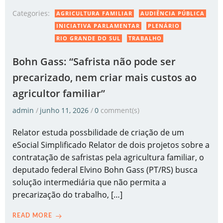
Categories:
AGRICULTURA FAMILIAR
AUDIÊNCIA PÚBLICA
INICIATIVA PARLAMENTAR
PLENÁRIO
RIO GRANDE DO SUL
TRABALHO
Bohn Gass: “Safrista não pode ser
precarizado, nem criar mais custos ao
agricultor familiar”
admin
/
junho 11, 2026
/
0
comment(s)
Relator estuda possbilidade de criação de um
eSocial Simplificado Relator de dois projetos sobre a
contratação de safristas pela agricultura familiar, o
deputado federal Elvino Bohn Gass (PT/RS) busca
solução intermediária que não permita a
precarização do trabalho, […]
READ MORE