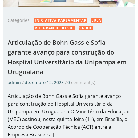
Categories:
INICIATIVA PARLAMENTAR
LULA
RIO GRANDE DO SUL
SAÚDE
Articulação de Bohn Gass e Sofia
garante avanço para construção do
Hospital Universitário da Unipampa em
Uruguaiana
admin
/
dezembro 12, 2025
/
0
comment(s)
Articulação de Bohn Gass e Sofia garante avanço
para construção do Hospital Universitário da
Unipampa em Uruguaiana O Ministério da Educação
(MEC) assinou, nesta quinta-feira (11), em Brasília, o
Acordo de Cooperação Técnica (ACT) entre a
Empresa Brasileira […]