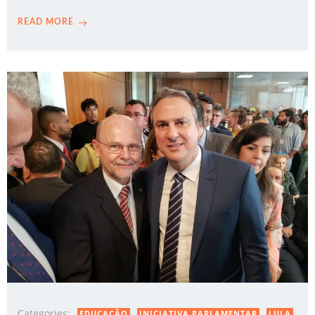
READ MORE
Categories:
EDUCAÇÃO
INICIATIVA PARLAMENTAR
LULA