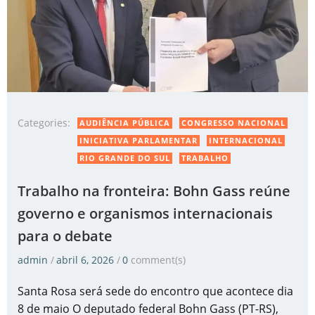
Categories:
AUDIÊNCIA PÚBLICA
CONGRESSO NACIONAL
INICIATIVA PARLAMENTAR
INTERNACIONAL
RIO GRANDE DO SUL
TRABALHO
Trabalho na fronteira: Bohn Gass reúne
governo e organismos internacionais
para o debate
admin
/
abril 6, 2026
/
0
comment(s)
Santa Rosa será sede do encontro que acontece dia
8 de maio O deputado federal Bohn Gass (PT-RS),