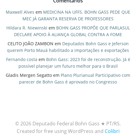
Comentários
Maxwell Alves
em
MEDICINA NA UFFS. BOHN GASS PEDE QUE
MEC JÁ GARANTA RESERVA DE PROFESSORES
Hildara R. Niewinski
em
BOHN GASS PROPÕE QUE PARLASUL
DECLARE APOIO À ALIANÇA GLOBAL CONTRA A FOME
CELITO JOÃO ZAMBON
em
Deputados Bohn Gass e Jeferson
querem Porto Mauá habilitado a importações e exportações
Fernando costa
em
Bohn Gass: 2023 foi de reconstrução. Já é
possível planejar um futuro melhor para o Brasil
Gladis Mergen Segatto
em
Plano Plurianual Participativo com
parecer de Bohn Gass é aprovado no Congresso
© 2026 Deputado Federal Bohn Gass ★ PT/RS.
Created for free using WordPress and
Colibri