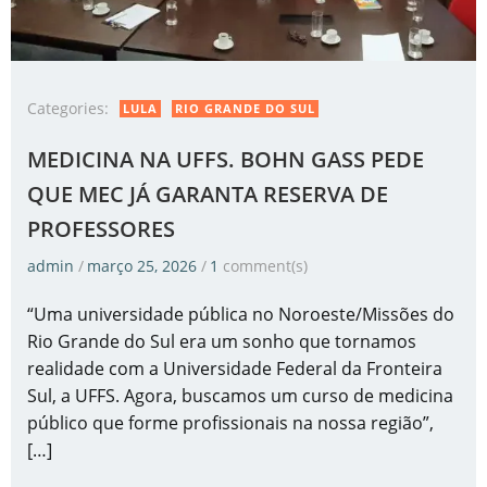
Categories:
LULA
RIO GRANDE DO SUL
MEDICINA NA UFFS. BOHN GASS PEDE
QUE MEC JÁ GARANTA RESERVA DE
PROFESSORES
admin
/
março 25, 2026
/
1
comment(s)
“Uma universidade pública no Noroeste/Missões do
Rio Grande do Sul era um sonho que tornamos
realidade com a Universidade Federal da Fronteira
Sul, a UFFS. Agora, buscamos um curso de medicina
público que forme profissionais na nossa região”,
[…]