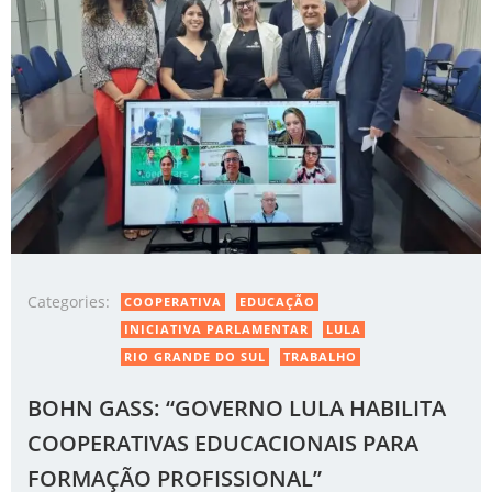
Categories:
COOPERATIVA
EDUCAÇÃO
INICIATIVA PARLAMENTAR
LULA
RIO GRANDE DO SUL
TRABALHO
BOHN GASS: “GOVERNO LULA HABILITA
COOPERATIVAS EDUCACIONAIS PARA
FORMAÇÃO PROFISSIONAL”