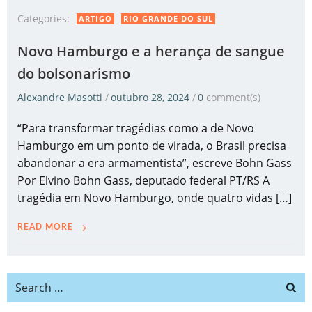
Categories:
ARTIGO
RIO GRANDE DO SUL
Novo Hamburgo e a herança de sangue
do bolsonarismo
Alexandre Masotti
/
outubro 28, 2024
/
0
comment(s)
“Para transformar tragédias como a de Novo
Hamburgo em um ponto de virada, o Brasil precisa
abandonar a era armamentista”, escreve Bohn Gass
Por Elvino Bohn Gass, deputado federal PT/RS A
tragédia em Novo Hamburgo, onde quatro vidas […]
READ MORE
Search
for: