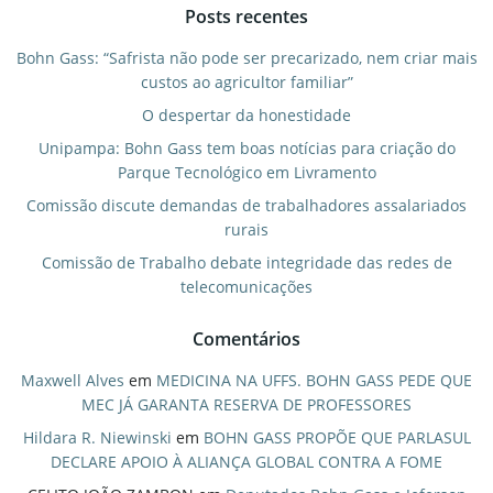
Posts recentes
Bohn Gass: “Safrista não pode ser precarizado, nem criar mais
custos ao agricultor familiar”
O despertar da honestidade
Unipampa: Bohn Gass tem boas notícias para criação do
Parque Tecnológico em Livramento
Comissão discute demandas de trabalhadores assalariados
rurais
Comissão de Trabalho debate integridade das redes de
telecomunicações
Comentários
Maxwell Alves
em
MEDICINA NA UFFS. BOHN GASS PEDE QUE
MEC JÁ GARANTA RESERVA DE PROFESSORES
Hildara R. Niewinski
em
BOHN GASS PROPÕE QUE PARLASUL
DECLARE APOIO À ALIANÇA GLOBAL CONTRA A FOME