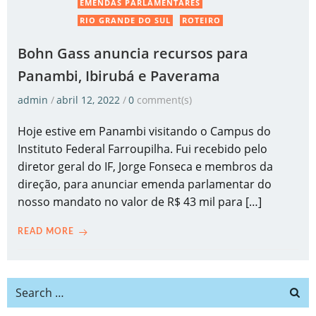
EMENDAS PARLAMENTARES
RIO GRANDE DO SUL
ROTEIRO
Bohn Gass anuncia recursos para
Panambi, Ibirubá e Paverama
admin
/
abril 12, 2022
/
0
comment(s)
Hoje estive em Panambi visitando o Campus do
Instituto Federal Farroupilha. Fui recebido pelo
diretor geral do IF, Jorge Fonseca e membros da
direção, para anunciar emenda parlamentar do
nosso mandato no valor de R$ 43 mil para […]
READ MORE
Search
for: