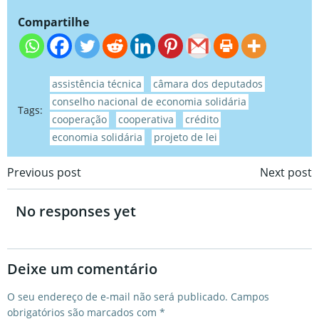
Compartilhe
assistência técnica
câmara dos deputados
conselho nacional de economia solidária
Tags:
cooperação
cooperativa
crédito
economia solidária
projeto de lei
Post
Post
Previous post
Next post
navigation
navigation
No responses yet
Deixe um comentário
O seu endereço de e-mail não será publicado.
Campos
obrigatórios são marcados com
*