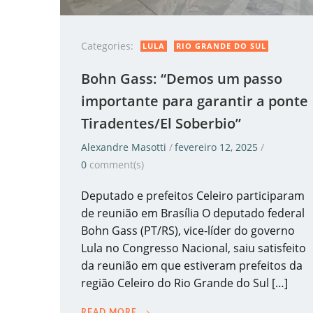
Categories:
LULA
RIO GRANDE DO SUL
Bohn Gass: “Demos um passo
importante para garantir a ponte
Tiradentes/El Soberbio”
Alexandre Masotti
/
fevereiro 12, 2025
/
0
comment(s)
Deputado e prefeitos Celeiro participaram
de reunião em Brasília O deputado federal
Bohn Gass (PT/RS), vice-líder do governo
Lula no Congresso Nacional, saiu satisfeito
da reunião em que estiveram prefeitos da
região Celeiro do Rio Grande do Sul […]
READ MORE