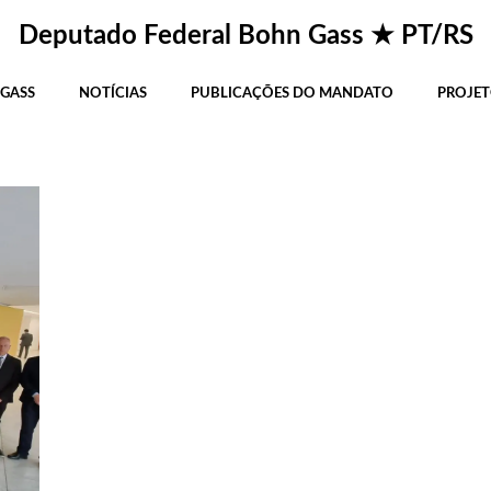
osts in tiradentes do s
Deputado Federal Bohn Gass ★ PT/RS
 GASS
NOTÍCIAS
PUBLICAÇÕES DO MANDATO
PROJET