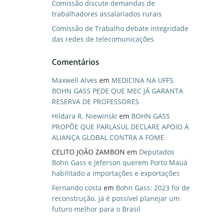
Comissão discute demandas de
trabalhadores assalariados rurais
Comissão de Trabalho debate integridade
das redes de telecomunicações
Comentários
Maxwell Alves
em
MEDICINA NA UFFS.
BOHN GASS PEDE QUE MEC JÁ GARANTA
RESERVA DE PROFESSORES
Hildara R. Niewinski
em
BOHN GASS
PROPÕE QUE PARLASUL DECLARE APOIO À
ALIANÇA GLOBAL CONTRA A FOME
CELITO JOÃO ZAMBON
em
Deputados
Bohn Gass e Jeferson querem Porto Mauá
habilitado a importações e exportações
Fernando costa
em
Bohn Gass: 2023 foi de
reconstrução. Já é possível planejar um
futuro melhor para o Brasil