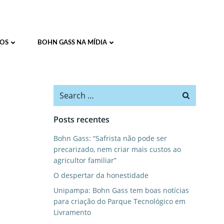
ul
OS
BOHN GASS NA MÍDIA
Search
for:
Posts recentes
Bohn Gass: “Safrista não pode ser
precarizado, nem criar mais custos ao
agricultor familiar”
O despertar da honestidade
Unipampa: Bohn Gass tem boas notícias
para criação do Parque Tecnológico em
Livramento