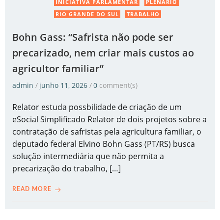
INICIATIVA PARLAMENTAR
PLENÁRIO
RIO GRANDE DO SUL
TRABALHO
Bohn Gass: “Safrista não pode ser
precarizado, nem criar mais custos ao
agricultor familiar”
admin
/
junho 11, 2026
/
0
comment(s)
Relator estuda possbilidade de criação de um
eSocial Simplificado Relator de dois projetos sobre a
contratação de safristas pela agricultura familiar, o
deputado federal Elvino Bohn Gass (PT/RS) busca
solução intermediária que não permita a
precarização do trabalho, […]
READ MORE