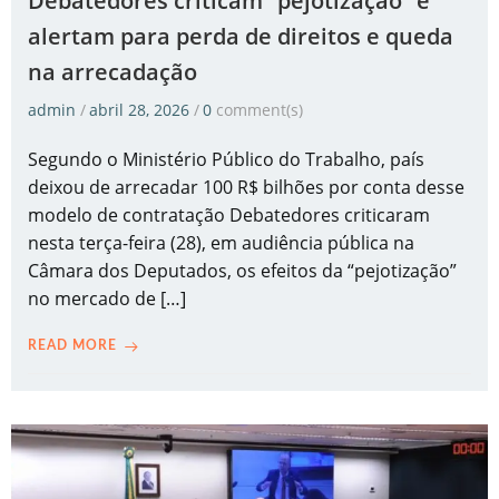
Debatedores criticam “pejotização” e
alertam para perda de direitos e queda
na arrecadação
admin
/
abril 28, 2026
/
0
comment(s)
Segundo o Ministério Público do Trabalho, país
deixou de arrecadar 100 R$ bilhões por conta desse
modelo de contratação Debatedores criticaram
nesta terça-feira (28), em audiência pública na
Câmara dos Deputados, os efeitos da “pejotização”
no mercado de […]
READ MORE