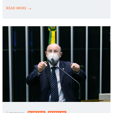
READ MORE
Categories:
PLENÁRIO
TRABALHO