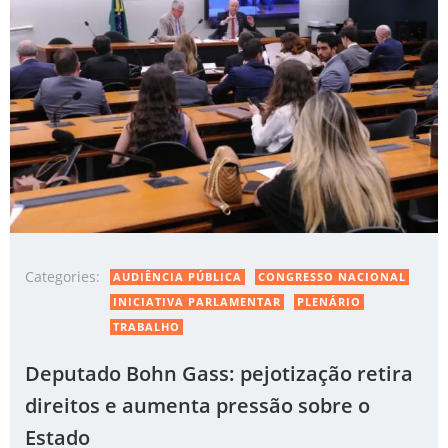
Categories:
AUDIÊNCIA PÚBLICA
CONGRESSO NACIONAL
INICIATIVA PARLAMENTAR
PLENÁRIO
TRABALHO
Deputado Bohn Gass: pejotização retira
direitos e aumenta pressão sobre o
Estado