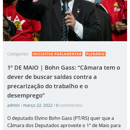
Categories:
INICIATIVA PARLAMENTAR
PLENÁRIO
1º DE MAIO | Bohn Gass: “Câmara tem o
dever de buscar saídas contra a
precarização do trabalho e o
desemprego”
admin
/
março 22, 2022
/
0
comment(s)
O deputado Elvino Bohn Gass (PT/RS) quer que a
Câmara dos Deputados aproveite o 1º de Maio para