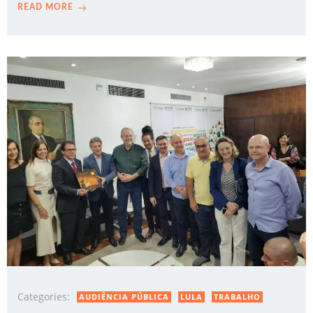
READ MORE
Categories:
AUDIÊNCIA PÚBLICA
LULA
TRABALHO