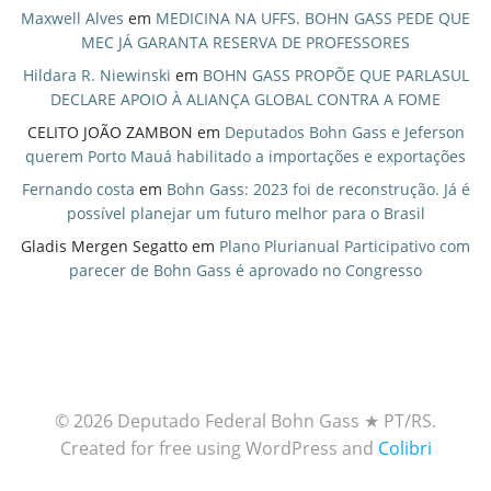
Maxwell Alves
em
MEDICINA NA UFFS. BOHN GASS PEDE QUE
MEC JÁ GARANTA RESERVA DE PROFESSORES
Hildara R. Niewinski
em
BOHN GASS PROPÕE QUE PARLASUL
DECLARE APOIO À ALIANÇA GLOBAL CONTRA A FOME
CELITO JOÃO ZAMBON
em
Deputados Bohn Gass e Jeferson
querem Porto Mauá habilitado a importações e exportações
Fernando costa
em
Bohn Gass: 2023 foi de reconstrução. Já é
possível planejar um futuro melhor para o Brasil
Gladis Mergen Segatto
em
Plano Plurianual Participativo com
parecer de Bohn Gass é aprovado no Congresso
© 2026 Deputado Federal Bohn Gass ★ PT/RS.
Created for free using WordPress and
Colibri