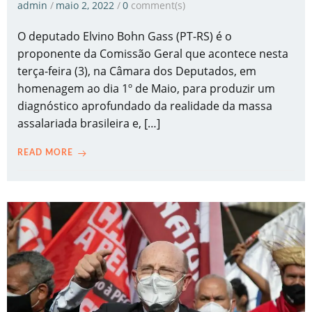
admin
/
maio 2, 2022
/
0
comment(s)
O deputado Elvino Bohn Gass (PT-RS) é o
proponente da Comissão Geral que acontece nesta
terça-feira (3), na Câmara dos Deputados, em
homenagem ao dia 1º de Maio, para produzir um
diagnóstico aprofundado da realidade da massa
assalariada brasileira e, […]
READ MORE