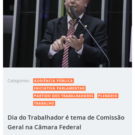
Categories:
AUDIÊNCIA PÚBLICA
INICIATIVA PARLAMENTAR
PARTIDO DOS TRABALHADORES
PLENÁRIO
TRABALHO
Dia do Trabalhador é tema de Comissão
Geral na Câmara Federal