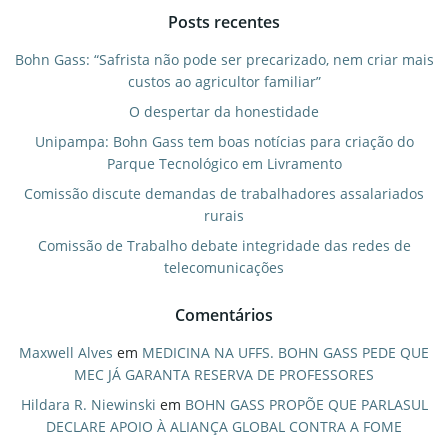
Posts recentes
Bohn Gass: “Safrista não pode ser precarizado, nem criar mais
custos ao agricultor familiar”
O despertar da honestidade
Unipampa: Bohn Gass tem boas notícias para criação do
Parque Tecnológico em Livramento
Comissão discute demandas de trabalhadores assalariados
rurais
Comissão de Trabalho debate integridade das redes de
telecomunicações
Comentários
Maxwell Alves
em
MEDICINA NA UFFS. BOHN GASS PEDE QUE
MEC JÁ GARANTA RESERVA DE PROFESSORES
Hildara R. Niewinski
em
BOHN GASS PROPÕE QUE PARLASUL
DECLARE APOIO À ALIANÇA GLOBAL CONTRA A FOME